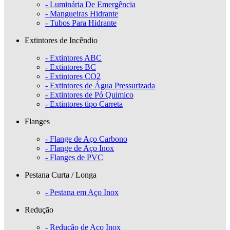
- Luminária De Emergência
- Mangueiras Hidrante
- Tubos Para Hidrante
Extintores de Incêndio
- Extintores ABC
- Extintores BC
- Extintores CO2
- Extintores de Água Pressurizada
- Extintores de Pó Quimico
- Extintores tipo Carreta
Flanges
- Flange de Aço Carbono
- Flange de Aço Inox
- Flanges de PVC
Pestana Curta / Longa
- Pestana em Aço Inox
Redução
- Redução de Aço Inox