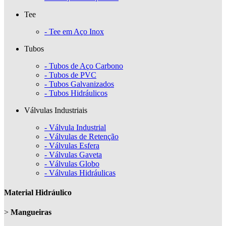
Tee
- Tee em Aço Inox
Tubos
- Tubos de Aço Carbono
- Tubos de PVC
- Tubos Galvanizados
- Tubos Hidráulicos
Válvulas Industriais
- Válvula Industrial
- Válvulas de Retenção
- Válvulas Esfera
- Válvulas Gaveta
- Válvulas Globo
- Válvulas Hidráulicas
Material Hidráulico
>
Mangueiras