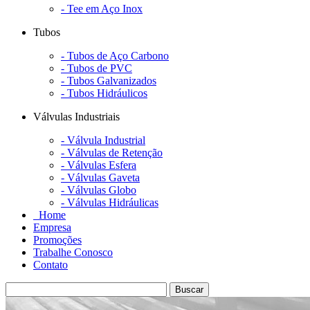
- Tee em Aço Inox
Tubos
- Tubos de Aço Carbono
- Tubos de PVC
- Tubos Galvanizados
- Tubos Hidráulicos
Válvulas Industriais
- Válvula Industrial
- Válvulas de Retenção
- Válvulas Esfera
- Válvulas Gaveta
- Válvulas Globo
- Válvulas Hidráulicas
Home
Empresa
Promoções
Trabalhe Conosco
Contato