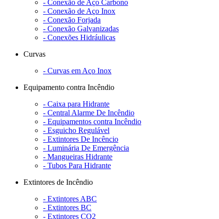
- Conexão de Aço Carbono
- Conexão de Aço Inox
- Conexão Forjada
- Conexão Galvanizadas
- Conexões Hidráulicas
Curvas
- Curvas em Aço Inox
Equipamento contra Incêndio
- Caixa para Hidrante
- Central Alarme De Incêndio
- Equipamentos contra Incêndio
- Esguicho Regulável
- Extintores De Incêncio
- Luminária De Emergência
- Mangueiras Hidrante
- Tubos Para Hidrante
Extintores de Incêndio
- Extintores ABC
- Extintores BC
- Extintores CO2