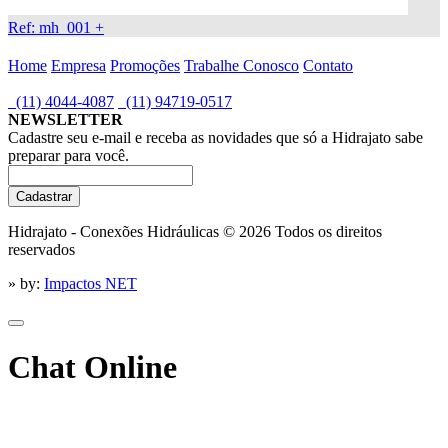
Ref: mh_001
+
Home
Empresa
Promoções
Trabalhe Conosco
Contato
(11) 4044-4087
(11) 94719-0517
NEWSLETTER
Cadastre seu e-mail e receba as novidades que só a Hidrajato sabe
preparar para você.
Hidrajato - Conexões Hidráulicas © 2026
Todos os direitos
reservados
» by:
Impactos NET
Chat Online