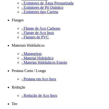
- Extintores de Água Pressurizada
- Extintores de Pó Quimico
- Extintores tipo Carreta
Flanges
- Flange de Aço Carbono
- Flange de Aço Inox
- Flanges de PVC
Materiais Hidráulicos
- Mangueiras
- Material Hidráulico
- Materias Hidráulicos Esgoto
Pestana Curta / Longa
- Pestana em Aço Inox
Redução
- Redução de Aço Inox
Tee