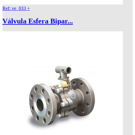
Ref: ve_033
+
Válvula Esfera Bipar...