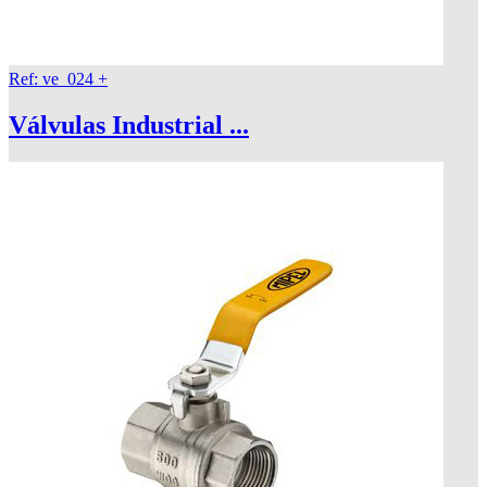
Ref: ve_024
+
Válvulas Industrial ...