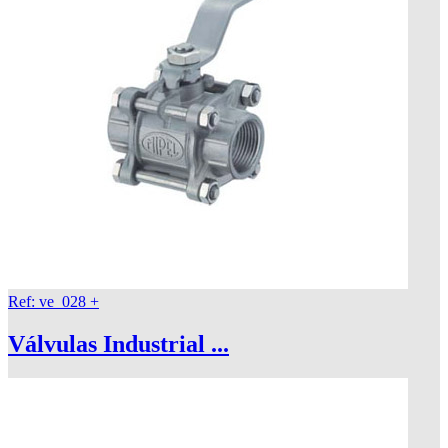
Ref: ve_028
+
Válvulas Industrial ...