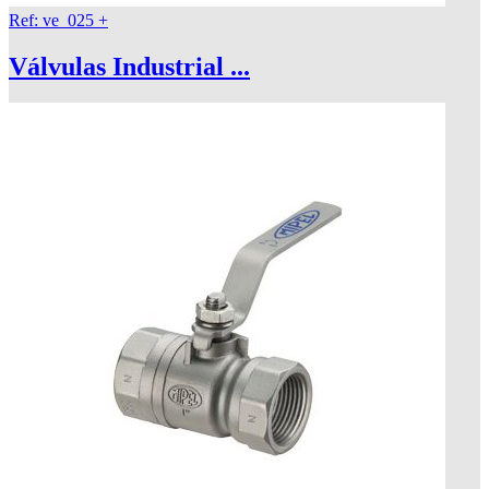
Ref: ve_025
+
Válvulas Industrial ...