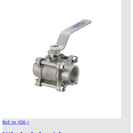
Ref: ve_026
+