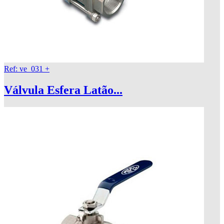
Ref: ve_031
+
Válvula Esfera Latão...