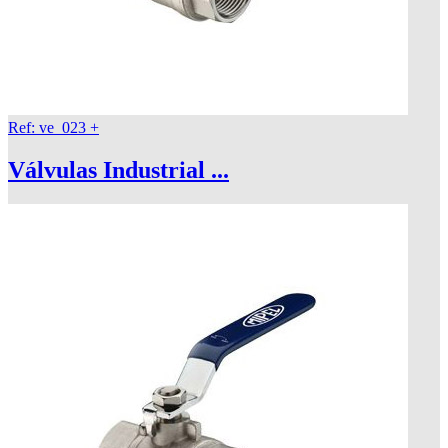
Ref: ve_023
+
Válvulas Industrial ...