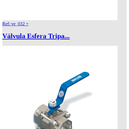
Ref: ve_032
+
Válvula Esfera Tripa...