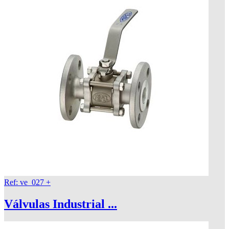
Ref: ve_027
+
Válvulas Industrial ...