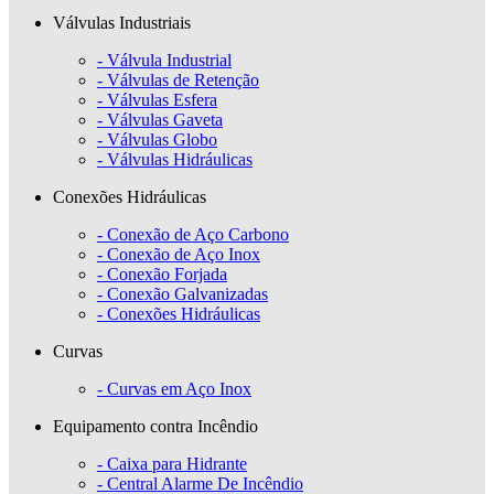
Válvulas Industriais
- Válvula Industrial
- Válvulas de Retenção
- Válvulas Esfera
- Válvulas Gaveta
- Válvulas Globo
- Válvulas Hidráulicas
Conexões Hidráulicas
- Conexão de Aço Carbono
- Conexão de Aço Inox
- Conexão Forjada
- Conexão Galvanizadas
- Conexões Hidráulicas
Curvas
- Curvas em Aço Inox
Equipamento contra Incêndio
- Caixa para Hidrante
- Central Alarme De Incêndio