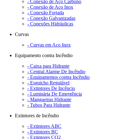
- Conexão de Aço Carbono
- Conexão de Aço Inox
- Conexão Forjada
- Conexão Galvanizadas
- Conexões Hidráulicas
Curvas
- Curvas em Aço Inox
Equipamento contra Incêndio
- Caixa para Hidrante
- Central Alarme De Incêndio
- Equipamentos contra Incêndio
- Esguicho Regulável
- Extintores De Incêncio
- Luminária De Emergência
- Mangueiras Hidrante
- Tubos Para Hidrante
Extintores de Incêndio
- Extintores ABC
- Extintores BC
- Extintores CO2