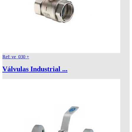
Ref: ve_030
+
Válvulas Industrial ...