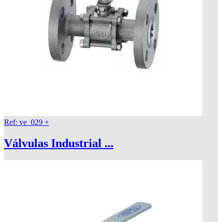
Ref: ve_029
+
Válvulas Industrial ...