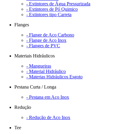
- Extintores de Água Pressurizada
- Extintores de Pó Quimico
- Extintores tipo Carreta
Flanges
- Flange de Aço Carbono
- Flange de Aço Inox
- Flanges de PVC
Materiais Hidráulicos
- Mangueiras
- Material Hidráulico
- Materias Hidráulicos Esgoto
Pestana Curta / Longa
- Pestana em Aço Inox
Redução
- Redução de Aço Inox
Tee