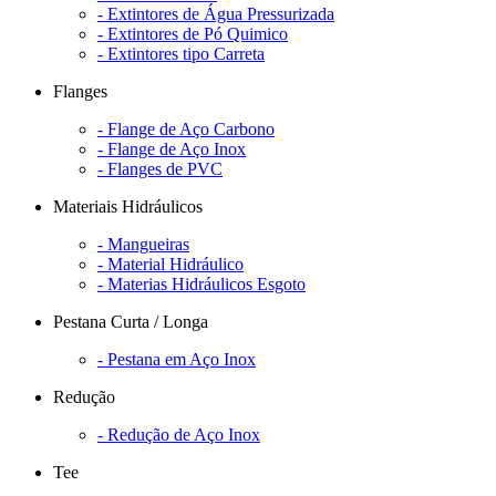
- Extintores de Água Pressurizada
- Extintores de Pó Quimico
- Extintores tipo Carreta
Flanges
- Flange de Aço Carbono
- Flange de Aço Inox
- Flanges de PVC
Materiais Hidráulicos
- Mangueiras
- Material Hidráulico
- Materias Hidráulicos Esgoto
Pestana Curta / Longa
- Pestana em Aço Inox
Redução
- Redução de Aço Inox
Tee