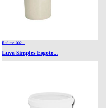
Ref: me_002
+
Luva Simples Esgoto...