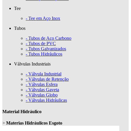
Tee
- Tee em Aço Inox
Tubos
- Tubos de Aço Carbono
- Tubos de PVC
- Tubos Galvanizados
- Tubos Hidráulicos
Válvulas Industriais
- Válvula Industrial
- Válvulas de Retenção
- Válvulas Esfera
- Válvulas Gaveta
- Válvulas Globo
- Válvulas Hidráulicas
Material Hidráulico
>
Materias Hidráulicos Esgoto