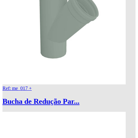
Ref: me_017
+
Bucha de Redução Par...