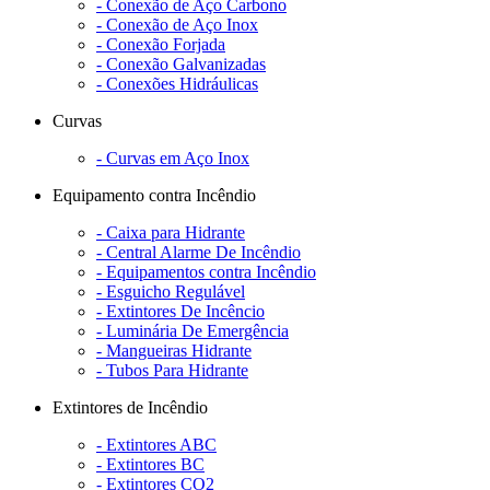
- Conexão de Aço Carbono
- Conexão de Aço Inox
- Conexão Forjada
- Conexão Galvanizadas
- Conexões Hidráulicas
Curvas
- Curvas em Aço Inox
Equipamento contra Incêndio
- Caixa para Hidrante
- Central Alarme De Incêndio
- Equipamentos contra Incêndio
- Esguicho Regulável
- Extintores De Incêncio
- Luminária De Emergência
- Mangueiras Hidrante
- Tubos Para Hidrante
Extintores de Incêndio
- Extintores ABC
- Extintores BC
- Extintores CO2