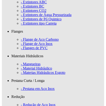
- Extintores ABC
- Extintores BC
- Extintores CO2
- Extintores de Água Pressurizada
- Extintores de Pó Quimico
- Extintores tipo Carreta
Flanges
- Flange de Aço Carbono
- Flange de Aço Inox
- Flanges de PVC
Materiais Hidráulicos
- Mangueiras
- Material Hidráulico
- Materias Hidráulicos Esgoto
Pestana Curta / Longa
- Pestana em Aço Inox
Redução
- Redução de Aço Inox