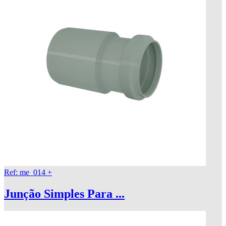
Ref: me_014
+
Junção Simples Para ...