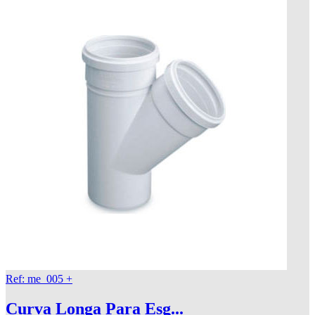
Ref: me_005
+
Curva Longa Para Esg...