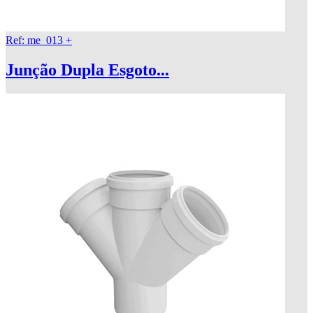
Ref: me_013
+
Junção Dupla Esgoto...