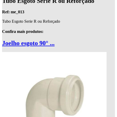
Tubo Esgoto Serie R ou Reforçado
Ref: me_013
Tubo Esgoto Serie R ou Reforçado
Confira mais produtos:
Joelho esgoto 90° ...