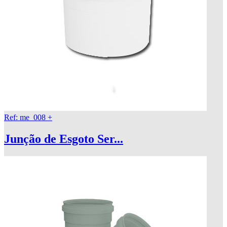
Ref: me_008
+
Junção de Esgoto Ser...