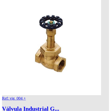
Ref: vig_004
+
Válvula Industrial G...