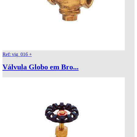
Ref: vig_016
+
Válvula Globo em Bro...