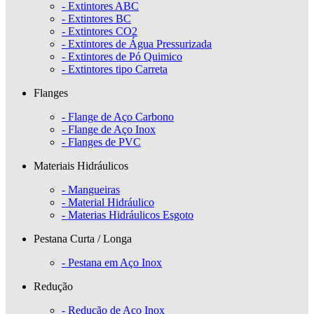
- Extintores ABC
- Extintores BC
- Extintores CO2
- Extintores de Água Pressurizada
- Extintores de Pó Quimico
- Extintores tipo Carreta
Flanges
- Flange de Aço Carbono
- Flange de Aço Inox
- Flanges de PVC
Materiais Hidráulicos
- Mangueiras
- Material Hidráulico
- Materias Hidráulicos Esgoto
Pestana Curta / Longa
- Pestana em Aço Inox
Redução
- Redução de Aço Inox