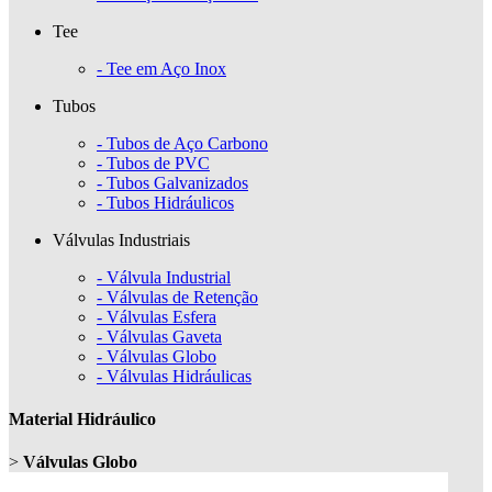
Tee
- Tee em Aço Inox
Tubos
- Tubos de Aço Carbono
- Tubos de PVC
- Tubos Galvanizados
- Tubos Hidráulicos
Válvulas Industriais
- Válvula Industrial
- Válvulas de Retenção
- Válvulas Esfera
- Válvulas Gaveta
- Válvulas Globo
- Válvulas Hidráulicas
Material Hidráulico
>
Válvulas Globo