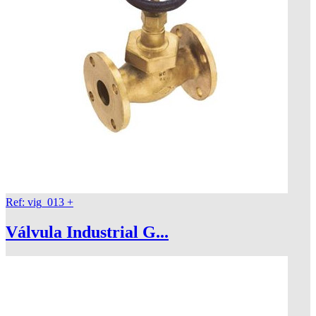
Ref: vig_013
+
Válvula Industrial G...