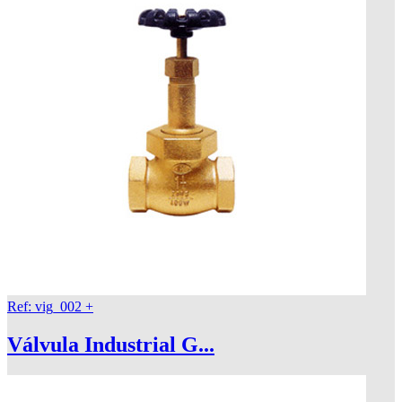
Ref: vig_002
+
Válvula Industrial G...