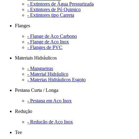
- Extintores de Água Pressurizada
- Extintores de Pó Quimico
- Extintores tipo Carreta
Flanges
- Flange de Aço Carbono
- Flange de Aço Inox
- Flanges de PVC
Materiais Hidráulicos
- Mangueiras
- Material Hidráulico
- Materias Hidráulicos Esgoto
Pestana Curta / Longa
- Pestana em Aço Inox
Redução
- Redução de Aço Inox
Tee