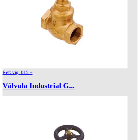
Ref: vig_015
+
Válvula Industrial G...