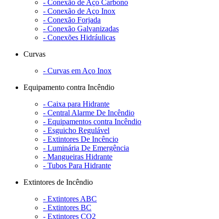
- Conexão de Aço Carbono
- Conexão de Aço Inox
- Conexão Forjada
- Conexão Galvanizadas
- Conexões Hidráulicas
Curvas
- Curvas em Aço Inox
Equipamento contra Incêndio
- Caixa para Hidrante
- Central Alarme De Incêndio
- Equipamentos contra Incêndio
- Esguicho Regulável
- Extintores De Incêncio
- Luminária De Emergência
- Mangueiras Hidrante
- Tubos Para Hidrante
Extintores de Incêndio
- Extintores ABC
- Extintores BC
- Extintores CO2