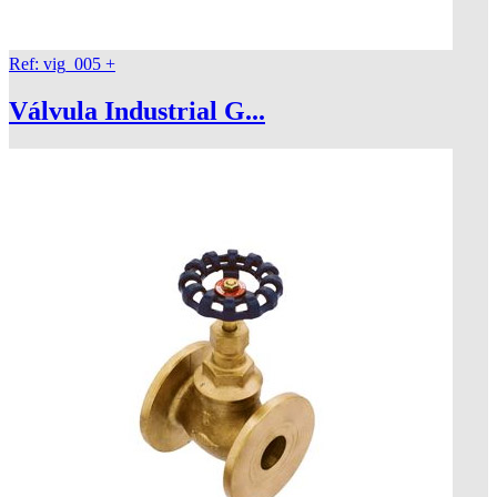
Ref: vig_005
+
Válvula Industrial G...