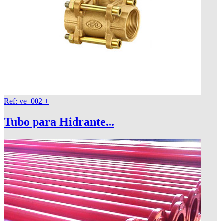
Ref: ve_002
+
Tubo para Hidrante...