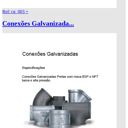
Ref: cg_003
+
Conexões Galvanizada...