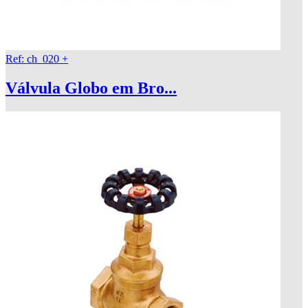
Ref: ch_020
+
Válvula Globo em Bro...