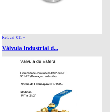
Ref: cai_011
+
Válvula Industrial d...