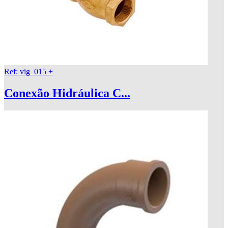
Ref: vig_015
+
Conexão Hidráulica C...