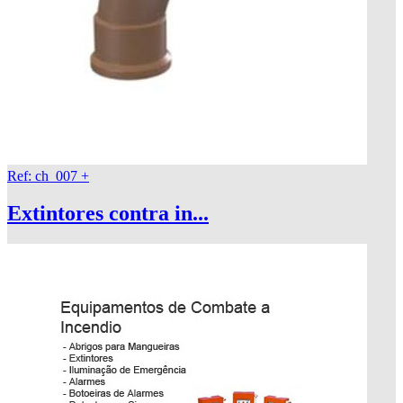
Ref: ch_007
+
Extintores contra in...