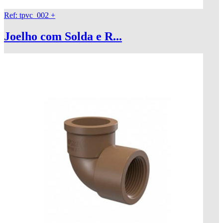
Ref: tpvc_002
+
Joelho com Solda e R...