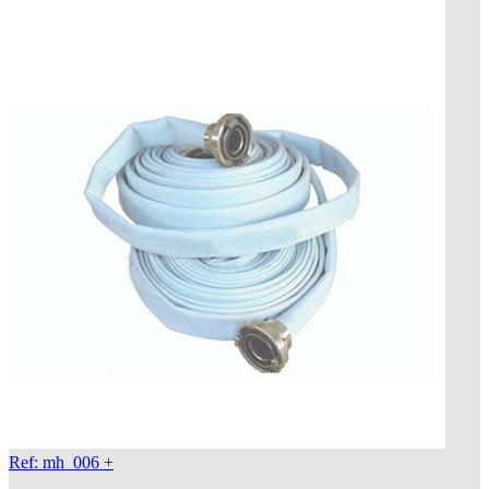
Ref: mh_006
+