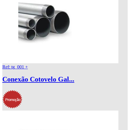
Ref: tg_001
+
Conexão Cotovelo Gal...