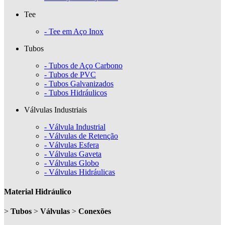
Tee
- Tee em Aço Inox
Tubos
- Tubos de Aço Carbono
- Tubos de PVC
- Tubos Galvanizados
- Tubos Hidráulicos
Válvulas Industriais
- Válvula Industrial
- Válvulas de Retenção
- Válvulas Esfera
- Válvulas Gaveta
- Válvulas Globo
- Válvulas Hidráulicas
Material Hidráulico
>
Tubos
>
Válvulas
>
Conexões