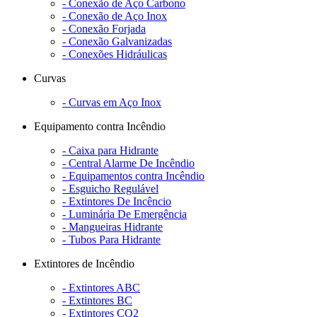
- Conexão de Aço Carbono
- Conexão de Aço Inox
- Conexão Forjada
- Conexão Galvanizadas
- Conexões Hidráulicas
Curvas
- Curvas em Aço Inox
Equipamento contra Incêndio
- Caixa para Hidrante
- Central Alarme De Incêndio
- Equipamentos contra Incêndio
- Esguicho Regulável
- Extintores De Incêncio
- Luminária De Emergência
- Mangueiras Hidrante
- Tubos Para Hidrante
Extintores de Incêndio
- Extintores ABC
- Extintores BC
- Extintores CO2