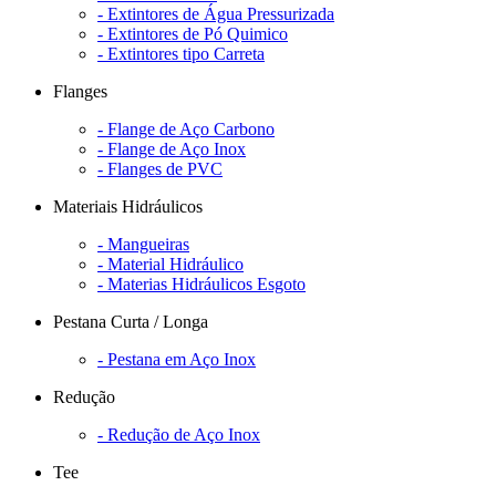
- Extintores de Água Pressurizada
- Extintores de Pó Quimico
- Extintores tipo Carreta
Flanges
- Flange de Aço Carbono
- Flange de Aço Inox
- Flanges de PVC
Materiais Hidráulicos
- Mangueiras
- Material Hidráulico
- Materias Hidráulicos Esgoto
Pestana Curta / Longa
- Pestana em Aço Inox
Redução
- Redução de Aço Inox
Tee