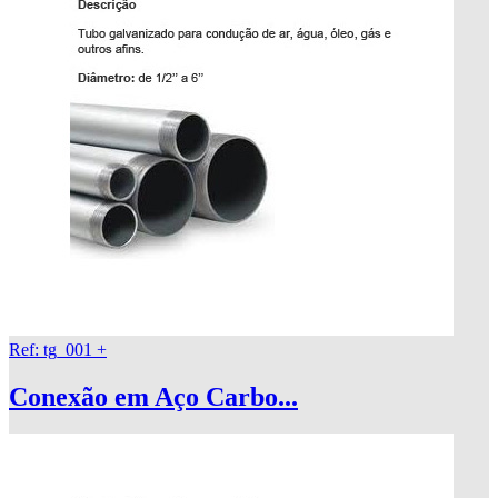
Ref: tg_001
+
Conexão em Aço Carbo...