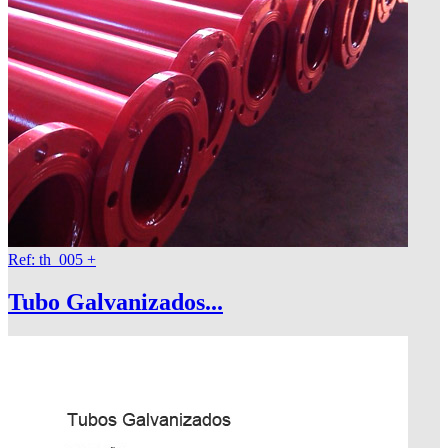
Ref: th_005
+
Tubo Galvanizados...