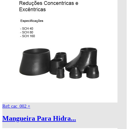
Ref: cac_002
+
Mangueira Para Hidra...