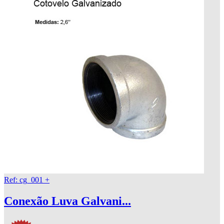
Ref: cg_001
+
Conexão Luva Galvani...