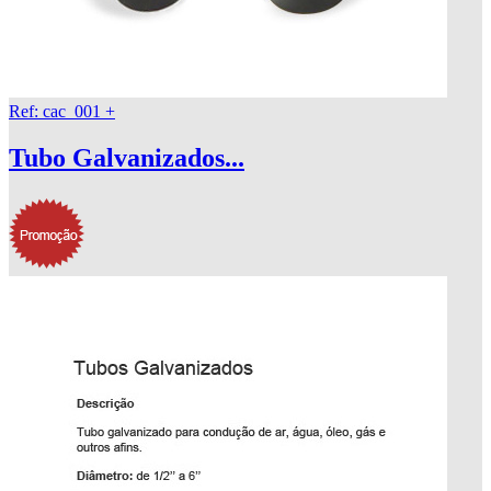
Ref: cac_001
+
Tubo Galvanizados...