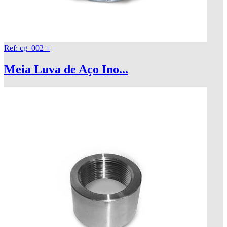
Ref: cg_002
+
Meia Luva de Aço Ino...