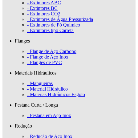
- Extintores ABC
- Extintores BC
- Extintores CO2
- Extintores de Água Pressurizada
- Extintores de Pó Quimico
- Extintores tipo Carreta
Flanges
- Flange de Aço Carbono
- Flange de Aço Inox
- Flanges de PVC
Materiais Hidráulicos
- Mangueiras
- Material Hidráulico
- Materias Hidráulicos Esgoto
Pestana Curta / Longa
- Pestana em Aço Inox
Redução
- Redução de Aço Inox